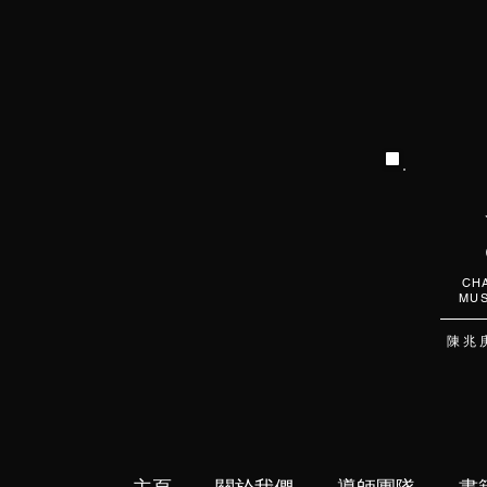
CHA
MUS
陳 兆 