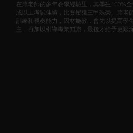
在蕭老師的多年教學經驗里，其學生100%全部考獲
或以上考試佳績，比賽屢獲三甲殊榮。蕭老
訓練和視奏能力，因材施教，會先以提高學
主，再加以引導專業知識，最後才給予更艱