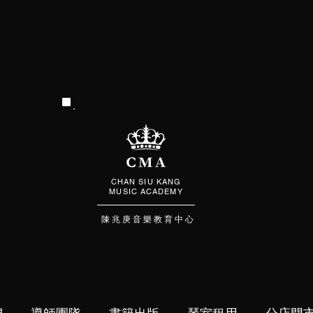
CHAN SIU KANG
MUSIC ACADEMY
陳 兆 庚 音 樂 教 育 中 心