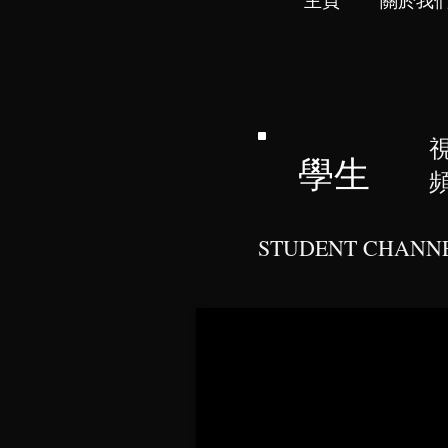
主頁
關於我
學生
STUDENT CHANN