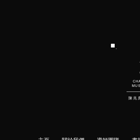
CHA
MUS
陳 兆 