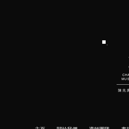
CHA
MUS
陳 兆 