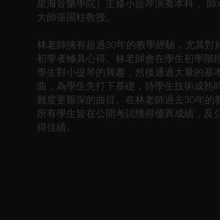
星海音樂學院）主修小提琴演奏本科， 師
大師張国柱教授。
林老師擁有超過30年的教學經驗，尤其對
初學者極具心得。林老師會在學生初學階
學生對小提琴的興趣，然後通過大量的基
曲，為學生先打下基礎，待學生技術成熟
難度更艱深的曲目。在林老師過去30年的
所有學生皆在公開考試獲得優異成績，及
得佳績。