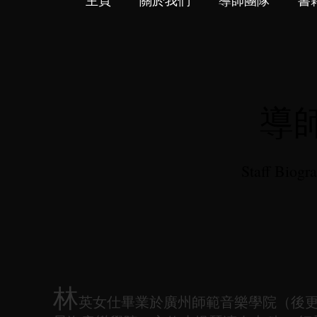
主頁
關於我們
導師團隊
書
導
Staff Biogr
林
英女仕畢業於廣州師範音樂學院（後