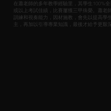
在蕭老師的多年教學經驗里，其學生100%全部考獲
或以上考試佳績，比賽屢獲三甲殊榮。蕭老
訓練和視奏能力，因材施教，會先以提高學
主，再加以引導專業知識，最後才給予更艱