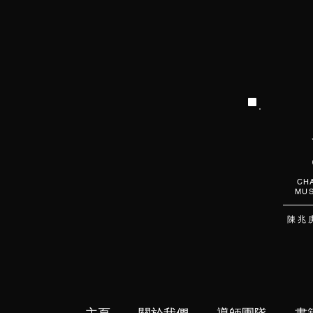
CHA
MUS
陳 兆 