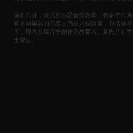
除創作外，黃氏亦熱愛音樂教學，有多年作為
有不同樂器的演奏文憑及八級證書，包括鋼琴
等，現為多棲音樂創作及教育者。黃氏持有香
士學位。