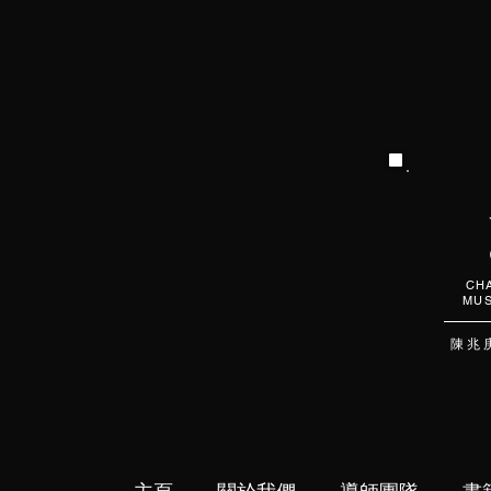
CHA
MUS
陳 兆 