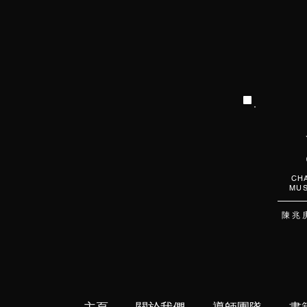
CHA
MUS
陳 兆 