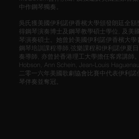
中作鋼琴獨奏。
吳氏獲美國伊利諾伊香檳大學頒發朗廷全額
得鋼琴演奏博士及鋼琴教學碩士學位, 及美
琴演奏碩士。她曾於美國伊利諾伊香檳大學
鋼琴培訓課程導師,弦樂課程和伊利諾伊夏
奏導師, 亦曾於香港理工大學擔任客席講師。
Hobson, Ann Schein, Jean-Louis Hagu
二零一六年美國歌劇協會比賽中代表伊利諾
琴伴奏並奪冠。