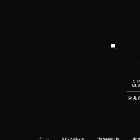
CHA
MUS
陳 兆 