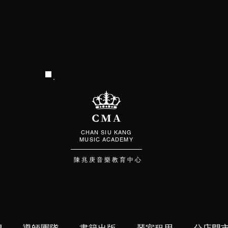
CHAN SIU KANG
MUSIC ACADEMY
陳 兆 庚 音 樂 教 育 中 心