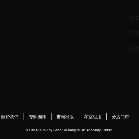
2
2
2
關於我們
導師團隊
書籍出版
琴室租用
分店門市
© Since 2015 / by Chan Siu Kang Music Academy Limited.